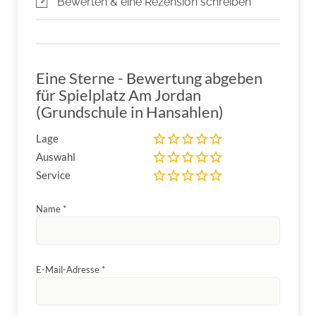
Bewerten & eine Rezension schreiben
Eine Sterne - Bewertung abgeben
für Spielplatz Am Jordan
(Grundschule in Hansahlen)
Lage
Auswahl
Service
Name
*
E-Mail-Adresse
*