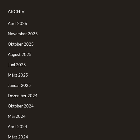
ARCHIV
April 2026
November 2025
Oktober 2025
August 2025
Juni 2025
März 2025
Januar 2025
Dezember 2024
Oktober 2024
Mai 2024
April 2024
März 2024