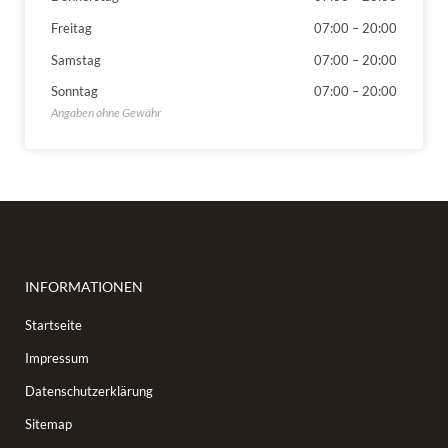
Freitag
07:00
–
20:00
Samstag
07:00
–
20:00
Sonntag
07:00
–
20:00
INFORMATIONEN
Startseite
Impressum
Datenschutzerklärung
Sitemap