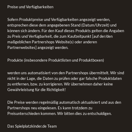
Preise und Verfügbarkeiten
Sofern Produktpreise und Verfügbarkeiten angezeigt werden,
entsprechen diese dem angegebenen Stand (Datum/Uhrzeit) und
können sich ändern. Für den Kauf dieses Produkts gelten die Angaben
zu Preis und Verfügbarkeit, die zum Kaufzeitpunkt [auf der/den
maßgeblichen Partnershops Website(s) oder anderen
Partnerwebsites] angezeigt werden.
Produkte (insbesondere Produktlisten und Produktboxen)
werden uns automatisiert von den Partnershops übermittelt. Wir sind
nicht in der Lage, die Daten zu prüfen oder gar falsche Produktdaten
zu entfernen, bzw. zu korrigieren. Wir übernehmen daher keine
Gewährleistung für die Richtigkeit!
Die Preise werden regelmäßig automatisch aktualisiert und aus den
Partnershops neu eingelesen. Es kann trotzdem zu
Preisunterschieden kommen. Wir bitten dies zu entschuldigen.
Das Spielplatzkinder.de Team