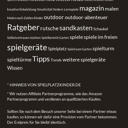
magazin
malen
kreative Entwicklung
Kreativität fördern
Lernspiele
outdoor
outdoor-abenteuer
Malen nach Zahlen Kinder
Ratgeber
sandkasten
rutsche
Schaukel
spiele
spiele im freien
Selbstvertrauen stärken
Spielbereich Garten
spielgeräte
spielturm
Spielplatz
Spielraum Garten
Tipps
spieltürme
weitere spielgeräte
Trends
Wissen
* HINWEIS VON SPIELPLATZKINDER.DE
* Wir nutzen Affiliate Partnerprogramme, wie das Amazon
Partnerprogramm und verdienen an qualifizierten Käufen.
Sollten Sie nach dem Besuch unserer Seite bei einem Partner etwas
kaufen, so können wir dafür eine Provision vom Partner bekommen.
Der Endpreis für Sie bleibt identisch.