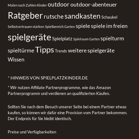
outdoor
outdoor-abenteuer
Malen nach Zahlen Kinder
Ratgeber
sandkasten
rutsche
Schaukel
spiele
spiele im freien
Selbstvertrauen stärken
Spielbereich Garten
spielgeräte
spielturm
Spielplatz
Spielraum Garten
Tipps
spieltürme
weitere spielgeräte
Trends
Wissen
* HINWEIS VON SPIELPLATZKINDER.DE
* Wir nutzen Affiliate Partnerprogramme, wie das Amazon
Partnerprogramm und verdienen an qualifizierten Käufen.
Sollten Sie nach dem Besuch unserer Seite bei einem Partner etwas
kaufen, so können wir dafür eine Provision vom Partner bekommen.
Der Endpreis für Sie bleibt identisch.
Preise und Verfügbarkeiten