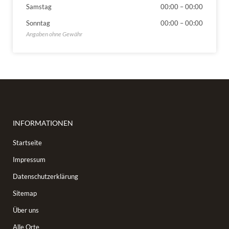
Samstag
00:00
–
00:00
Sonntag
00:00
–
00:00
INFORMATIONEN
Startseite
Impressum
Datenschutzerklärung
Sitemap
Über uns
Alle Orte