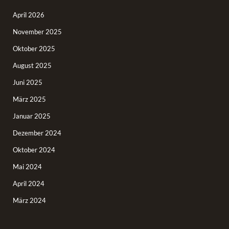
April 2026
November 2025
Oktober 2025
August 2025
Juni 2025
März 2025
Januar 2025
Dezember 2024
Oktober 2024
Mai 2024
April 2024
März 2024