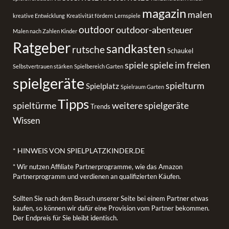
magazin
malen
kreative Entwicklung
Kreativität fördern
Lernspiele
outdoor
outdoor-abenteuer
Malen nach Zahlen Kinder
Ratgeber
sandkasten
rutsche
Schaukel
spiele
spiele im freien
Selbstvertrauen stärken
Spielbereich Garten
spielgeräte
spielturm
Spielplatz
Spielraum Garten
Tipps
spieltürme
weitere spielgeräte
Trends
Wissen
* HINWEIS VON SPIELPLATZKINDER.DE
* Wir nutzen Affiliate Partnerprogramme, wie das Amazon
Partnerprogramm und verdienen an qualifizierten Käufen.
Sollten Sie nach dem Besuch unserer Seite bei einem Partner etwas
kaufen, so können wir dafür eine Provision vom Partner bekommen.
Der Endpreis für Sie bleibt identisch.