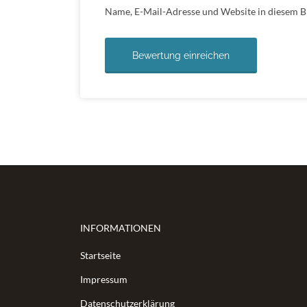
Name, E-Mail-Adresse und Website in diesem 
INFORMATIONEN
Startseite
Impressum
Datenschutzerklärung