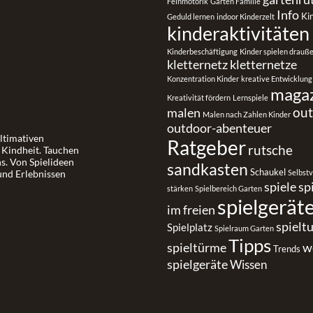
Feinmotorik
Garten Familie
Info
Ki
Geduld lernen
indoor Kinderzelt
kinderaktivitäten
Kinderbeschäftigung
Kinder spielen drauß
kletternetz
kletternetze
Konzentration Kinder
kreative Entwicklung
maga
Kreativität fördern
Lernspiele
ou
malen
Malen nach Zahlen Kinder
outdoor-abenteuer
ultimativen
Ratgeber
rutsche
r Kindheit. Tauchen
ns. Von Spielideen
sandkasten
Schaukel
und Erlebnissen
Selbst
spiele
sp
stärken
Spielbereich Garten
spielgerät
im freien
spielt
Spielplatz
Spielraum Garten
Tipps
spieltürme
w
Trends
spielgeräte
Wissen