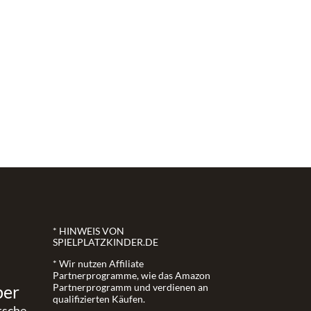
* HINWEIS VON
SPIELPLATZKINDER.DE
* Wir nutzen Affiliate
Partnerprogramme, wie das Amazon
ber
Partnerprogramm und verdienen an
qualifizierten Käufen.
tsche