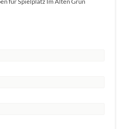
en für Spielplatz Im Alten Grün