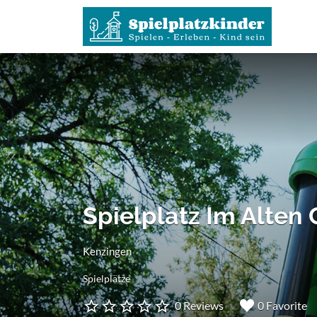
Suchen
nach:
Spielplatz Im Alten
Kenzingen
Spielplätze
0 Reviews
0 Favorite