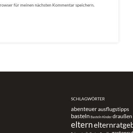
Browser für meinen nächsten Kommentar speichern.
SCHLAGWÖRTER
abenteuer
ausflugstipps
basteln
draußen
Basteln Kinder
eltern
elternratge
gartenru