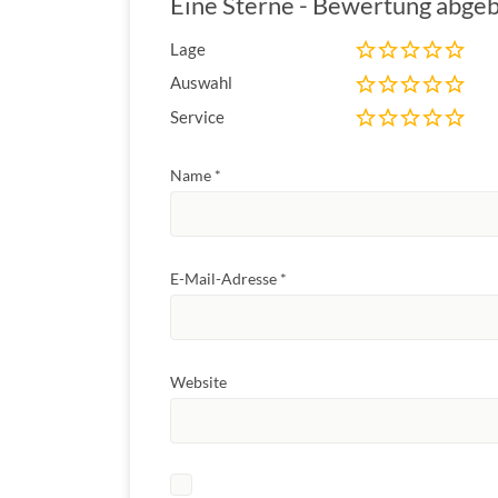
Eine Sterne - Bewertung abgeb
Lage
Auswahl
Service
Name
*
E-Mail-Adresse
*
Website