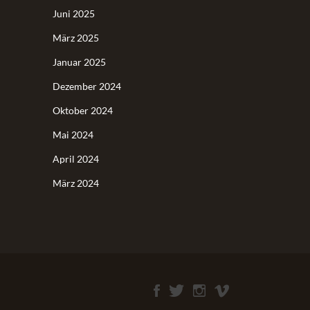
Juni 2025
März 2025
Januar 2025
Dezember 2024
Oktober 2024
Mai 2024
April 2024
März 2024