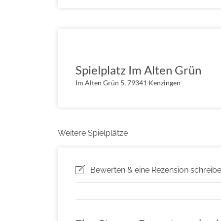
Spielplatz Im Alten Grün
Im Alten Grün 5, 79341 Kenzingen
Weitere Spielplätze
Bewerten & eine Rezension schreib