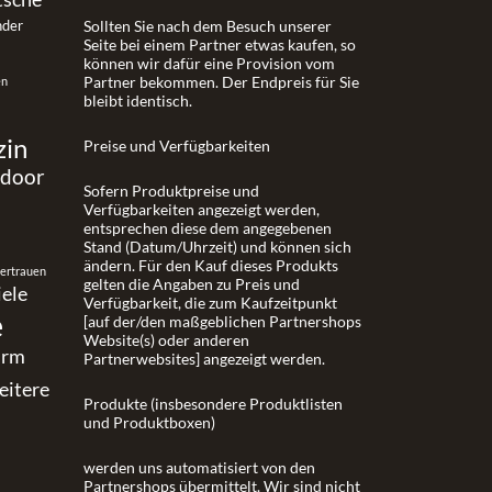
nder
Sollten Sie nach dem Besuch unserer
Seite bei einem Partner etwas kaufen, so
können wir dafür eine Provision vom
Partner bekommen. Der Endpreis für Sie
en
bleibt identisch.
zin
Preise und Verfügbarkeiten
tdoor
Sofern Produktpreise und
Verfügbarkeiten angezeigt werden,
entsprechen diese dem angegebenen
Stand (Datum/Uhrzeit) und können sich
ändern. Für den Kauf dieses Produkts
vertrauen
gelten die Angaben zu Preis und
iele
Verfügbarkeit, die zum Kaufzeitpunkt
e
[auf der/den maßgeblichen Partnershops
Website(s) oder anderen
urm
Partnerwebsites] angezeigt werden.
eitere
Produkte (insbesondere Produktlisten
und Produktboxen)
werden uns automatisiert von den
Partnershops übermittelt. Wir sind nicht