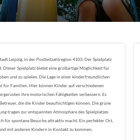
tadt Leipzig, in der Postleitzahlregion 4103. Der Spielplatz
. Dieser Spielplatz bietet eine großartige Möglichkeit für
ben und zu spielen. Die Lage in einer kinderfreundlichen
l für Familien. Hier können Kinder auf verschiedenen
ergerüsten ihre motorischen Fähigkeiten verbessern. Es
Betreuer, die die Kinder beaufsichtigen können. Die grüne
ung tragen zur entspannten Atmosphäre des Spielplatzes
auch für spontane Besuche attraktiv macht. Ein perfekter Ort,
 und mit anderen Kindern in Kontakt zu kommen.