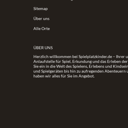
Sitemap
Über uns
Alle Orte
ÜBER UNS
Herzlich willkommen bei Spielplatzkinder.de – Ihrer 
Anlaufstelle für Spiel, Erkundung und das Erleben de
Sie ein in die Welt des Spielens, Erlebens und Kindsei
und Spielgeräten bis hin zu aufregenden Abenteuern 
haben wir alles für Sie im Angebot.