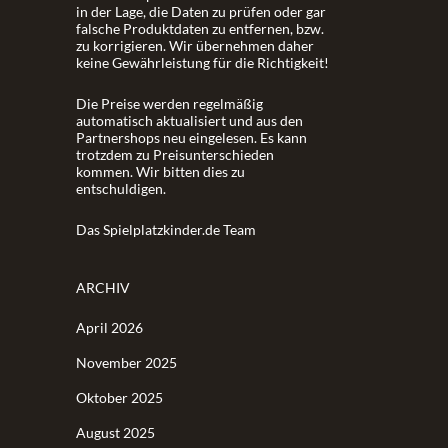
in der Lage, die Daten zu prüfen oder gar
falsche Produktdaten zu entfernen, bzw.
zu korrigieren. Wir übernehmen daher
keine Gewährleistung für die Richtigkeit!
Die Preise werden regelmäßig
automatisch aktualisiert und aus den
Partnershops neu eingelesen. Es kann
trotzdem zu Preisunterschieden
kommen. Wir bitten dies zu
entschuldigen.
Das Spielplatzkinder.de Team
ARCHIV
April 2026
November 2025
Oktober 2025
August 2025