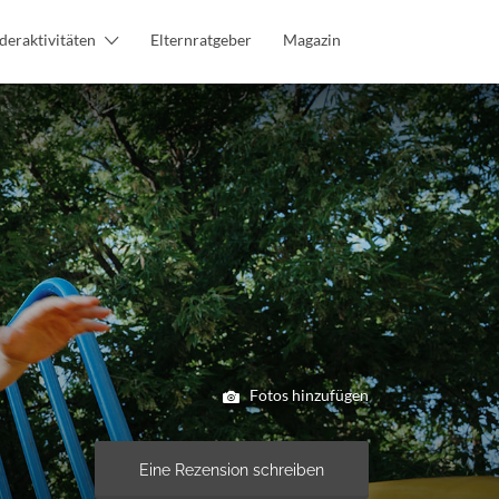
deraktivitäten
Elternratgeber
Magazin
Fotos hinzufügen
Eine Rezension schreiben