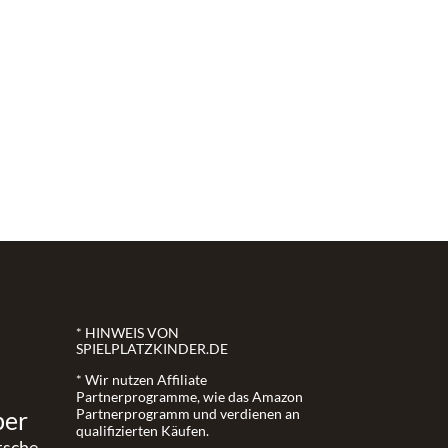
* HINWEIS VON
SPIELPLATZKINDER.DE
* Wir nutzen Affiliate
Partnerprogramme, wie das Amazon
ber
Partnerprogramm und verdienen an
qualifizierten Käufen.
tsche