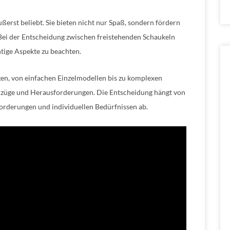
erst beliebt. Sie bieten nicht nur Spaß, sondern fördern
 Bei der Entscheidung zwischen freistehenden Schaukeln
htige Aspekte zu beachten.
en, von einfachen Einzelmodellen bis zu komplexen
Vorzüge und Herausforderungen. Die Entscheidung hängt von
orderungen und individuellen Bedürfnissen ab.