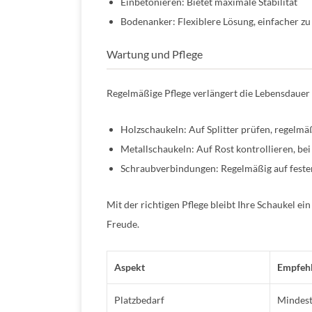
Einbetonieren: Bietet maximale Stabilität
Bodenanker: Flexiblere Lösung, einfacher zu
Wartung und Pflege
Regelmäßige Pflege verlängert die Lebensdauer 
Holzschaukeln: Auf Splitter prüfen, regelmäß
Metallschaukeln: Auf Rost kontrollieren, bei
Schraubverbindungen: Regelmäßig auf festen
Mit der richtigen Pflege bleibt Ihre Schaukel ei
Freude.
Aspekt
Empfeh
Platzbedarf
Mindest