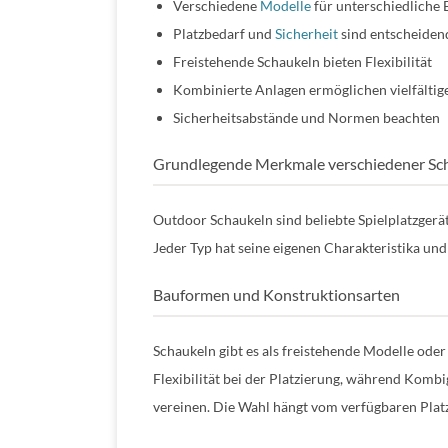
Verschiedene
Modelle
für unterschiedliche 
Platzbedarf und
Sicherheit
sind entscheiden
Freistehende Schaukeln bieten Flexibilität
Kombinierte Anlagen ermöglichen vielfältige
Sicherheitsabstände und Normen beachten
Grundlegende Merkmale verschiedener Sc
Outdoor Schaukeln sind beliebte Spielplatzgerät
Jeder Typ hat seine eigenen Charakteristika un
Bauformen und Konstruktionsarten
Schaukeln gibt es als freistehende Modelle oder
Flexibilität bei der Platzierung, während Kom
vereinen. Die Wahl hängt vom verfügbaren Plat