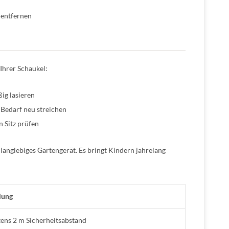
 entfernen
Ihrer Schaukel:
ig lasieren
 Bedarf neu streichen
 Sitz prüfen
n langlebiges Gartengerät. Es bringt Kindern jahrelang
lung
ens 2 m Sicherheitsabstand