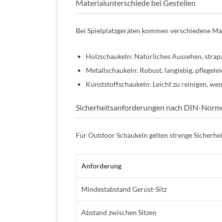
Materialunterschiede bei Gestellen
Bei Spielplatzgeräten kommen verschiedene Mat
Holzschaukeln: Natürliches Aussehen, strapa
Metallschaukeln: Robust, langlebig, pflegelei
Kunststoffschaukeln: Leicht zu reinigen, wen
Sicherheitsanforderungen nach DIN-Norm
Für Outdoor Schaukeln gelten strenge Sicherhe
Anforderung
Mindestabstand Gerüst-Sitz
Abstand zwischen Sitzen