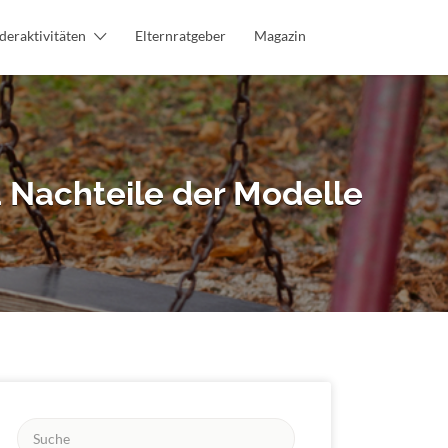
deraktivitäten
Elternratgeber
Magazin
 Nachteile der Modelle
Suchen