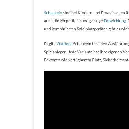
Schaukeln
sind bei Kindern und Erwachsenen äuß
auch die körperliche und geistige
Entwicklung
.
und kombinierten Spielplatzgeräten gibt es wic
Es gibt
Outdoor
Schaukeln in vielen Ausführung
Spielanlagen. Jede Variante hat ihre eigenen 
Faktoren wie verfügbarem Platz, Sicherheitsanf