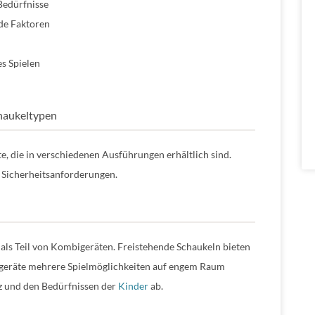
Bedürfnisse
de Faktoren
s Spielen
haukeltypen
e, die in verschiedenen Ausführungen erhältlich sind.
d Sicherheitsanforderungen.
 als Teil von Kombigeräten. Freistehende Schaukeln bieten
bigeräte mehrere Spielmöglichkeiten auf engem Raum
z und den Bedürfnissen der
Kinder
ab.