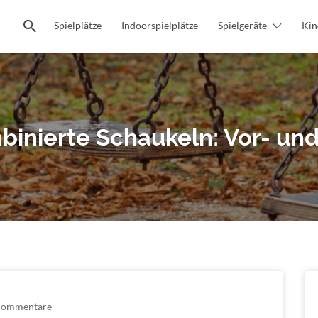
Spielplätze
Indoorspielplätze
Spielgeräte
Kin
binierte Schaukeln: Vor- und
Kommentare