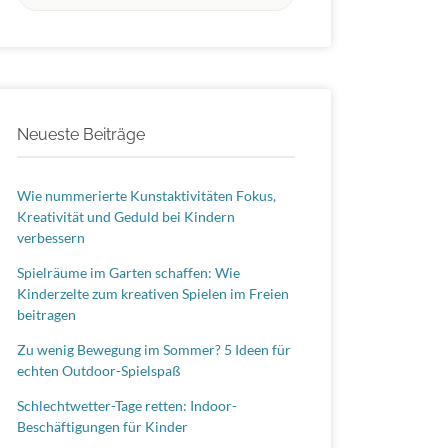
nach:
Neueste Beiträge
Wie nummerierte Kunstaktivitäten Fokus,
Kreativität und Geduld bei Kindern
verbessern
Spielräume im Garten schaffen: Wie
Kinderzelte zum kreativen Spielen im Freien
beitragen
Zu wenig Bewegung im Sommer? 5 Ideen für
echten Outdoor-Spielspaß
Schlechtwetter-Tage retten: Indoor-
Beschäftigungen für Kinder