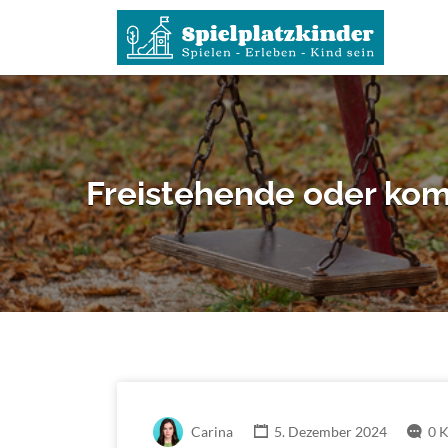
Suchen
nach:
Freistehende oder kom
Carina
5. Dezember 2024
0 